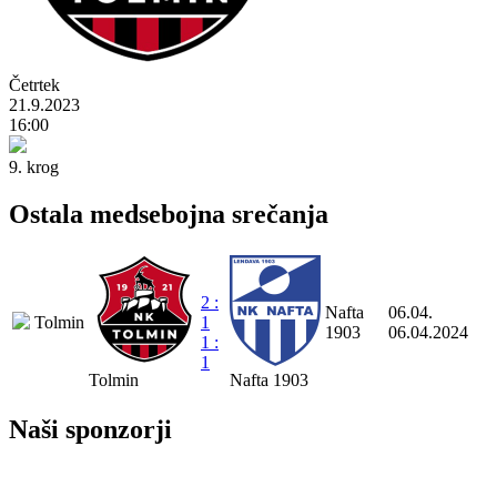
Četrtek
21.9.2023
16:00
9. krog
Ostala medsebojna srečanja
2 :
Nafta
06.04.
Tolmin
1
1903
06.04.2024
1 :
1
Tolmin
Nafta 1903
Naši sponzorji