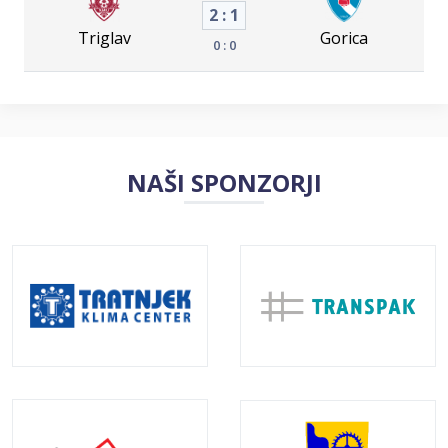
2 : 1
Triglav
Gorica
0 : 0
NAŠI SPONZORJI