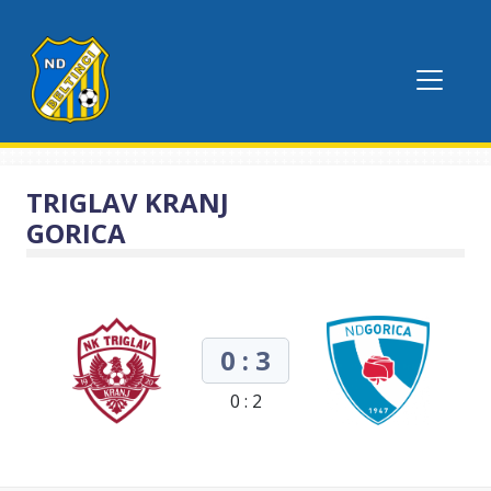
TRIGLAV KRANJ
GORICA
0 : 3
0 : 2