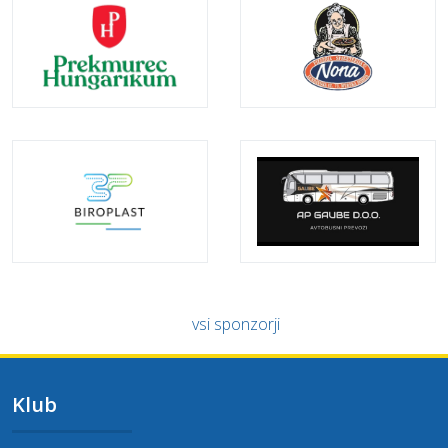
vsi sponzorji
Klub