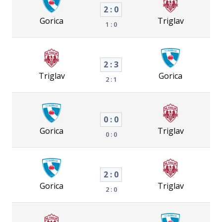
2 : 0
Gorica
Triglav
1 : 0
2 : 3
Triglav
Gorica
2 : 1
0 : 0
Gorica
Triglav
0 : 0
2 : 0
Gorica
Triglav
2 : 0