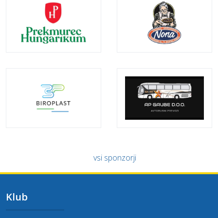
vsi sponzorji
Klub