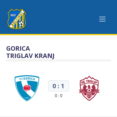
GORICA
TRIGLAV KRANJ
0 : 1
0 : 0