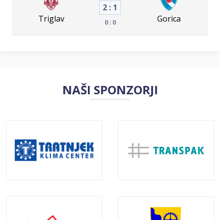
2 : 1
Triglav
Gorica
0 : 0
NAŠI SPONZORJI