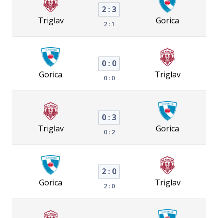
2 : 3
Triglav
Gorica
2 : 1
0 : 0
Gorica
Triglav
0 : 0
0 : 3
Triglav
Gorica
0 : 2
2 : 0
Gorica
Triglav
2 : 0