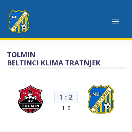
TOLMIN
BELTINCI KLIMA TRATNJEK
1 : 2
1 : 0