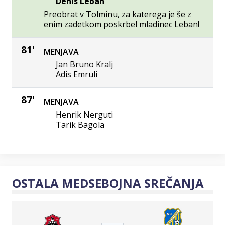
Denis Leban
Preobrat v Tolminu, za katerega je še z
enim zadetkom poskrbel mladinec Leban!
81'
MENJAVA
Jan Bruno Kralj
Adis Emruli
87'
MENJAVA
Henrik Nerguti
Tarik Bagola
OSTALA MEDSEBOJNA SREČANJA