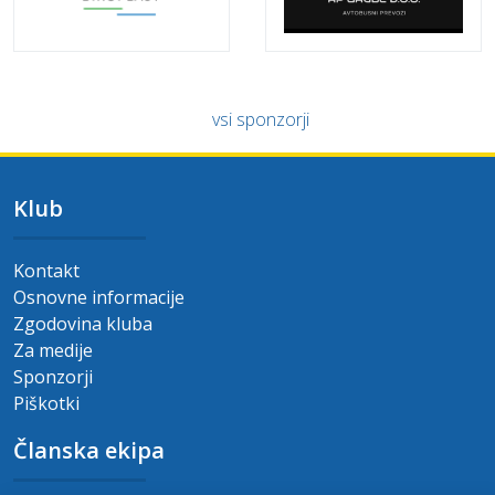
vsi sponzorji
Klub
Kontakt
Osnovne informacije
Zgodovina kluba
Za medije
Sponzorji
Piškotki
Članska ekipa