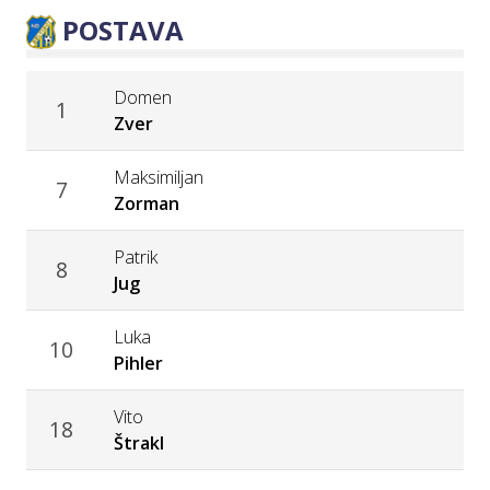
POSTAVA
Domen
1
Zver
Maksimiljan
7
Zorman
Patrik
8
Jug
Luka
10
Pihler
Vito
18
Štrakl