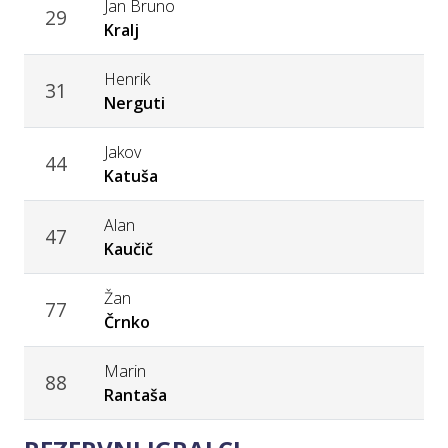
Jan Bruno
29
Kralj
Henrik
31
Nerguti
Jakov
44
Katuša
Alan
47
Kaučič
Žan
77
Črnko
Marin
88
Rantaša