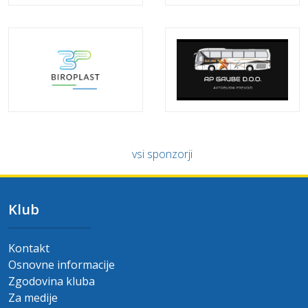
vsi sponzorji
Klub
Kontakt
Osnovne informacije
Zgodovina kluba
Za medije