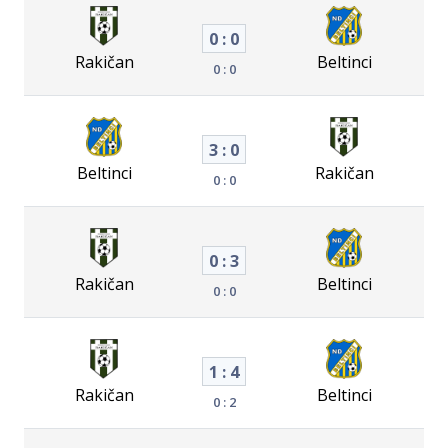
0 : 0
Rakičan
Beltinci
0 : 0
3 : 0
Beltinci
Rakičan
0 : 0
0 : 3
Rakičan
Beltinci
0 : 0
1 : 4
Rakičan
Beltinci
0 : 2