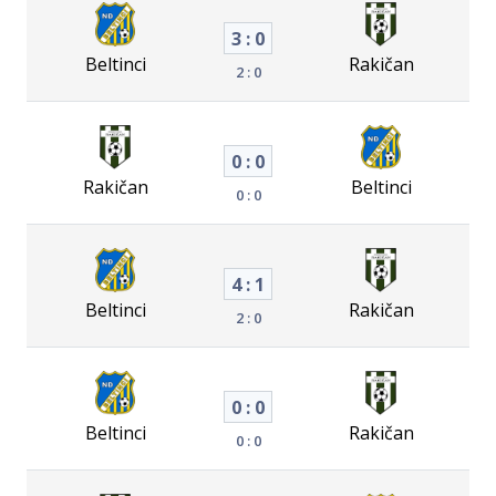
3 : 0
Beltinci
Rakičan
2 : 0
0 : 0
Rakičan
Beltinci
0 : 0
4 : 1
Beltinci
Rakičan
2 : 0
0 : 0
Beltinci
Rakičan
0 : 0