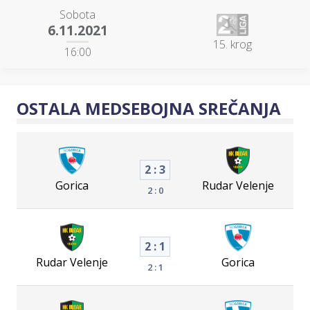
Sobota
6.11.2021
15. krog
16:00
OSTALA MEDSEBOJNA SREČANJA
2 : 3
Gorica
Rudar Velenje
2 : 0
2 : 1
Rudar Velenje
Gorica
2 : 1