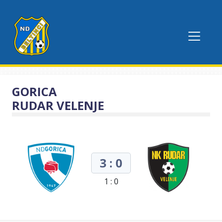
GORICA
RUDAR VELENJE
3 : 0
1 : 0