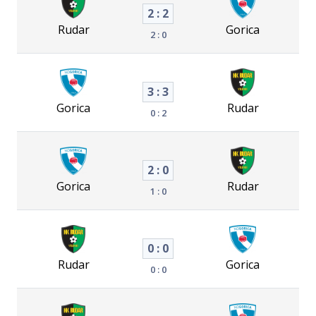
2 : 2
Rudar
Gorica
2 : 0
3 : 3
Gorica
Rudar
0 : 2
2 : 0
Gorica
Rudar
1 : 0
0 : 0
Rudar
Gorica
0 : 0