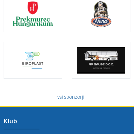
vsi sponzorji
Klub