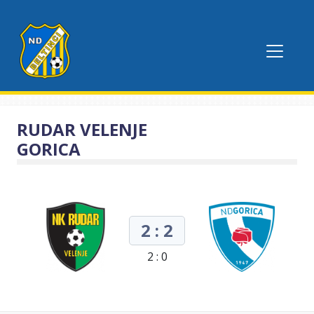
RUDAR VELENJE
GORICA
2 : 2
2 : 0