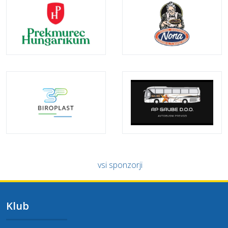
vsi sponzorji
Klub