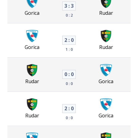
3 : 3
Gorica
Rudar
0 : 2
2 : 0
Gorica
Rudar
1 : 0
0 : 0
Rudar
Gorica
0 : 0
2 : 0
Rudar
Gorica
0 : 0