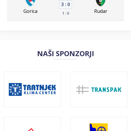
3 : 0
Gorica
Rudar
1 : 0
NAŠI SPONZORJI