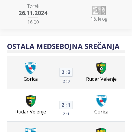
Torek
26.11.2024
16. krog
16:00
OSTALA MEDSEBOJNA SREČANJA
2 : 3
Gorica
Rudar Velenje
2 : 0
2 : 1
Rudar Velenje
Gorica
2 : 1