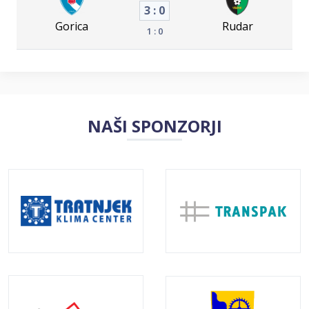
3 : 0
Gorica
Rudar
1 : 0
NAŠI SPONZORJI