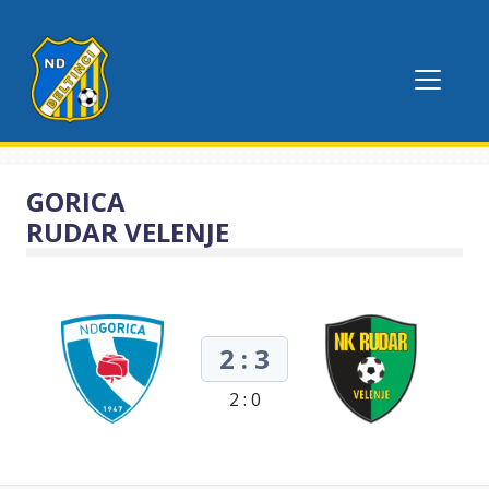
GORICA
RUDAR VELENJE
2 : 3
2 : 0