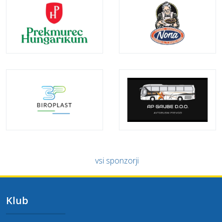
vsi sponzorji
Klub