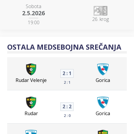
Sobota
2.5.2026
26. krog
19:00
OSTALA MEDSEBOJNA SREČANJA
2 : 1
Rudar Velenje
Gorica
2 : 1
2 : 2
Rudar
Gorica
2 : 0