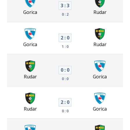
3 : 3
Gorica
Rudar
0 : 2
2 : 0
Gorica
Rudar
1 : 0
0 : 0
Rudar
Gorica
0 : 0
2 : 0
Rudar
Gorica
0 : 0