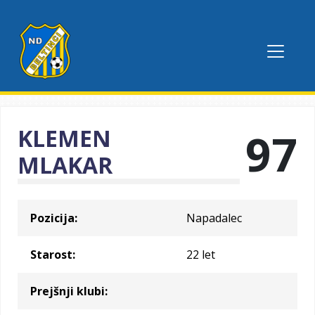
KLEMEN
97
MLAKAR
Pozicija:
Napadalec
Starost:
22 let
Prejšnji klubi: