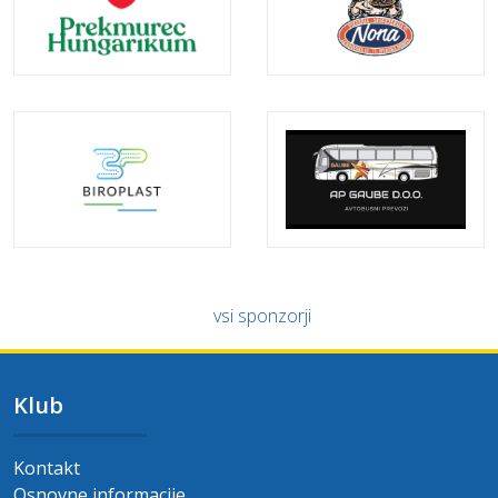
vsi sponzorji
Klub
Kontakt
Osnovne informacije