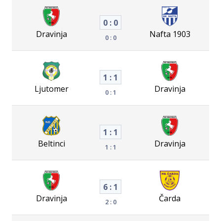
0 : 0
Dravinja
Nafta 1903
0 : 0
1 : 1
Ljutomer
Dravinja
0 : 1
1 : 1
Beltinci
Dravinja
1 : 1
6 : 1
Dravinja
Čarda
2 : 0