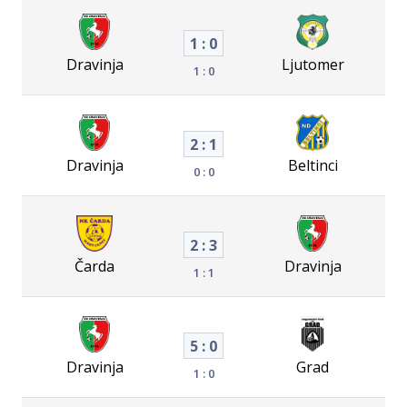
1 : 0
Dravinja
Ljutomer
1 : 0
2 : 1
Dravinja
Beltinci
0 : 0
2 : 3
Čarda
Dravinja
1 : 1
5 : 0
Dravinja
Grad
1 : 0