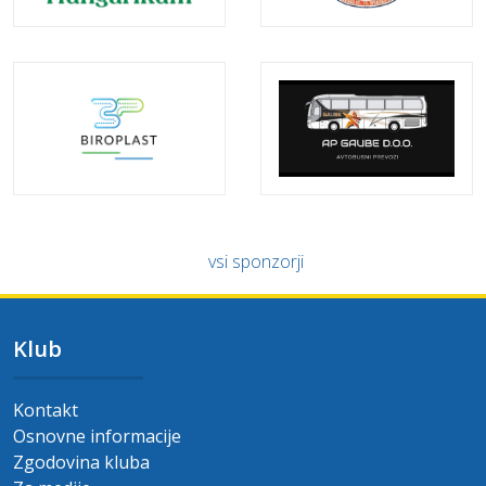
vsi sponzorji
Klub
Kontakt
Osnovne informacije
Zgodovina kluba