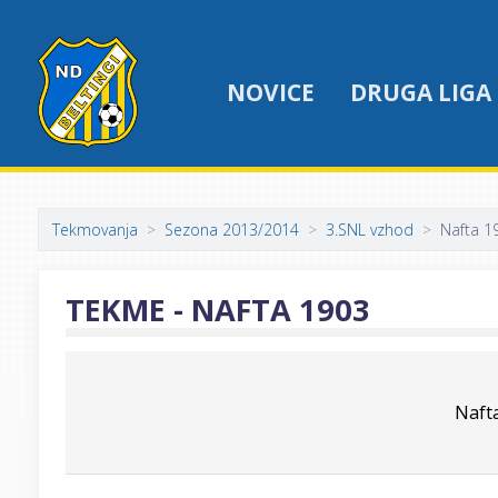
NOVICE
DRUGA LIGA
Tekmovanja
Sezona 2013/2014
3.SNL vzhod
Nafta 1
TEKME - NAFTA 1903
Naft