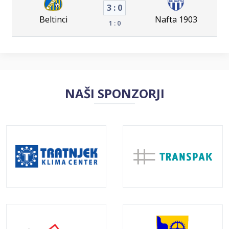
3 : 0
Beltinci
Nafta 1903
1 : 0
NAŠI SPONZORJI