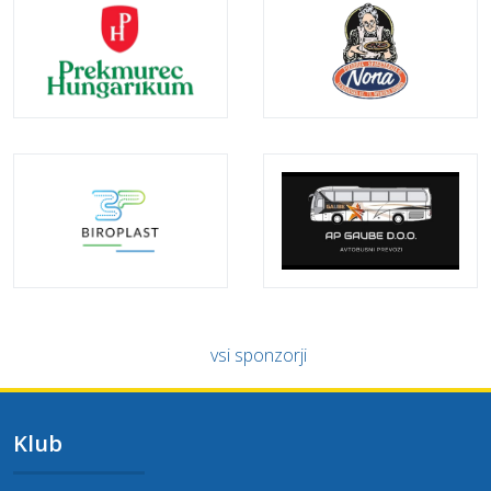
vsi sponzorji
Klub