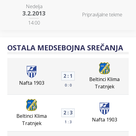
Nedelja
3.2.2013
Pripravljalne tekme
14:00
OSTALA MEDSEBOJNA SREČANJA
2 : 1
Beltinci Klima
Nafta 1903
0 : 0
Tratnjek
2 : 3
Beltinci Klima
Nafta 1903
1 : 3
Tratnjek