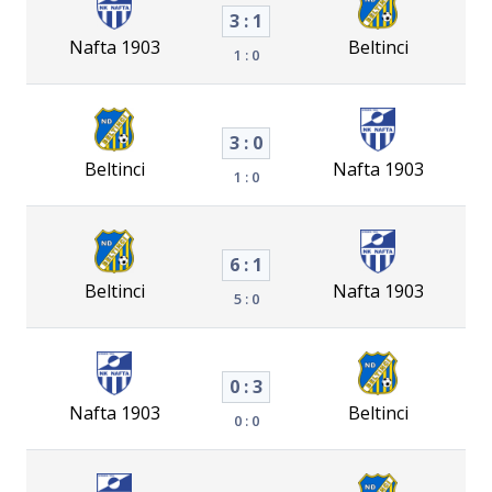
3 : 1
Nafta 1903
Beltinci
1 : 0
3 : 0
Beltinci
Nafta 1903
1 : 0
6 : 1
Beltinci
Nafta 1903
5 : 0
0 : 3
Nafta 1903
Beltinci
0 : 0