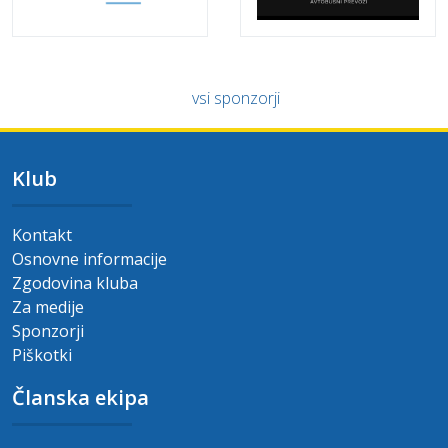
vsi sponzorji
Klub
Kontakt
Osnovne informacije
Zgodovina kluba
Za medije
Sponzorji
Piškotki
Članska ekipa