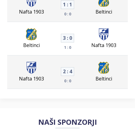
1 : 1
Nafta 1903
Beltinci
0 : 0
3 : 0
Beltinci
Nafta 1903
1 : 0
2 : 4
Nafta 1903
Beltinci
0 : 0
NAŠI SPONZORJI