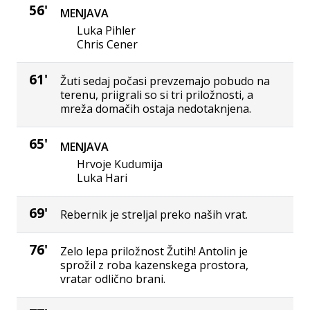
56'
MENJAVA
Luka Pihler
Chris Cener
61'
Žuti sedaj počasi prevzemajo pobudo na
terenu, priigrali so si tri priložnosti, a
mreža domačih ostaja nedotaknjena.
65'
MENJAVA
Hrvoje Kudumija
Luka Hari
69'
Rebernik je streljal preko naših vrat.
76'
Zelo lepa priložnost Žutih! Antolin je
sprožil z roba kazenskega prostora,
vratar odlično brani.