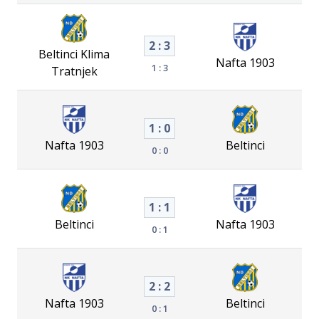
2 : 3
Beltinci Klima
Nafta 1903
1 : 3
Tratnjek
1 : 0
Nafta 1903
Beltinci
0 : 0
1 : 1
Beltinci
Nafta 1903
0 : 1
2 : 2
Nafta 1903
Beltinci
0 : 1