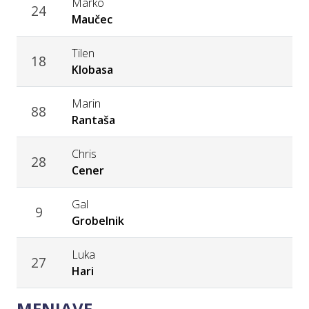
Marko
24
Maučec
Tilen
18
Klobasa
Marin
88
Rantaša
Chris
28
Cener
Gal
9
Grobelnik
Luka
27
Hari
MENJAVE