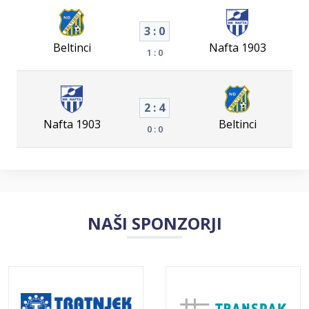
3 : 0
Beltinci
Nafta 1903
1 : 0
2 : 4
Nafta 1903
Beltinci
0 : 0
NAŠI SPONZORJI