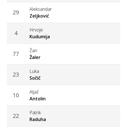
Aleksandar
29
Zeljković
Hrvoje
4
Kudumija
Žan
77
Žaler
Luka
23
Sočič
Aljaž
10
Antolin
Patrik
22
Raduha