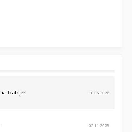
ima Tratnjek
10.05.2026
3
02.11.2025