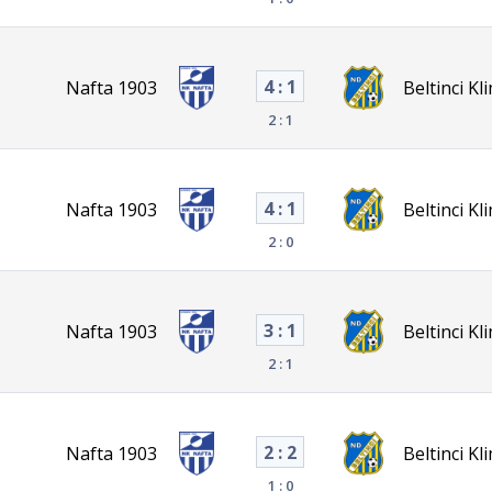
4 : 1
Nafta 1903
Beltinci Kl
2 : 1
4 : 1
Nafta 1903
Beltinci Kl
2 : 0
3 : 1
Nafta 1903
Beltinci Kl
2 : 1
2 : 2
Nafta 1903
Beltinci Kl
1 : 0