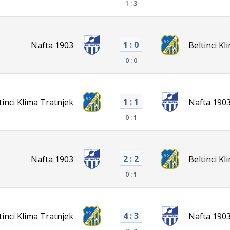
1 : 3
1 : 0
Nafta 1903
Beltinci Kl
0 : 0
1 : 1
tinci Klima Tratnjek
Nafta 190
0 : 1
2 : 2
Nafta 1903
Beltinci Kl
0 : 1
4 : 3
tinci Klima Tratnjek
Nafta 190