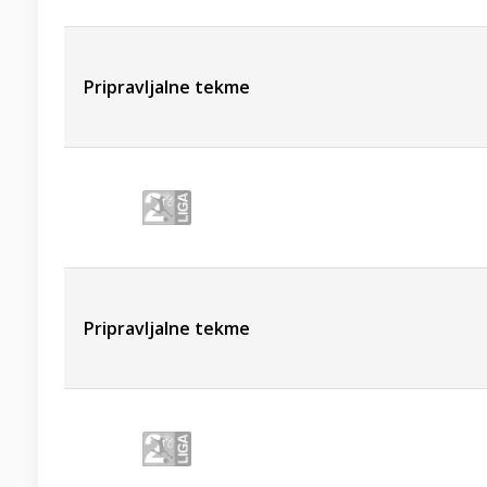
Pripravljalne tekme
Pripravljalne tekme