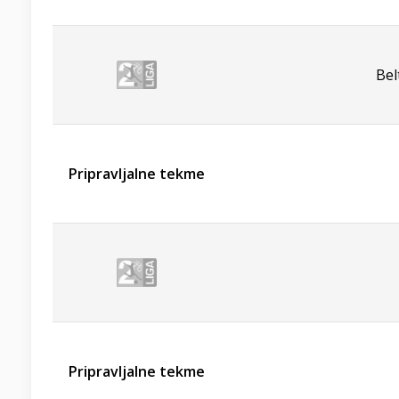
Bel
Pripravljalne tekme
Pripravljalne tekme