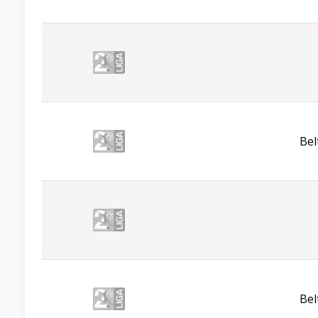
Bel
Bel