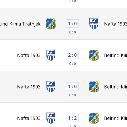
2 : 0
1 : 0
tinci Klima Tratnjek
Nafta 190
0 : 0
2 : 0
Nafta 1903
Beltinci Kl
0 : 0
1 : 0
Nafta 1903
Beltinci Kl
0 : 0
1 : 2
Nafta 1903
Beltinci Kl
1 : 0