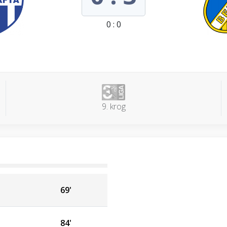
0 : 0
9. krog
69'
84'