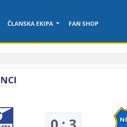
ČLANSKA EKIPA
FAN SHOP
INCI
0 : 3