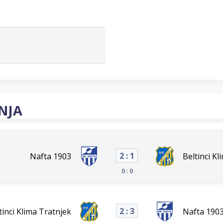
NJA
2 : 1
Nafta 1903
Beltinci Kl
0 : 0
2 : 3
tinci Klima Tratnjek
Nafta 190