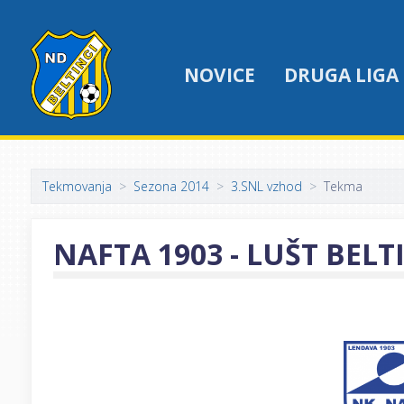
NOVICE
DRUGA LIGA
Tekmovanja
Sezona 2014
3.SNL vzhod
Tekma
NAFTA 1903 - LUŠT BELT