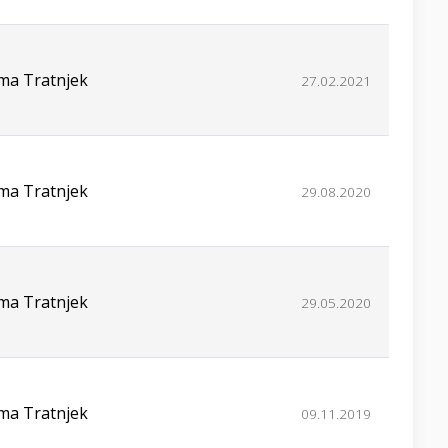
ima Tratnjek
27.02.2021
ima Tratnjek
29.08.2020
ima Tratnjek
29.05.2020
ima Tratnjek
09.11.2019