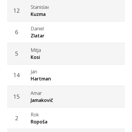
Stanislav
12
Kuzma
Daniel
6
Zlatar
Mitja
5
Kosi
Jan
14
Hartman
Amar
15
Jamakovič
Rok
2
Ropoša