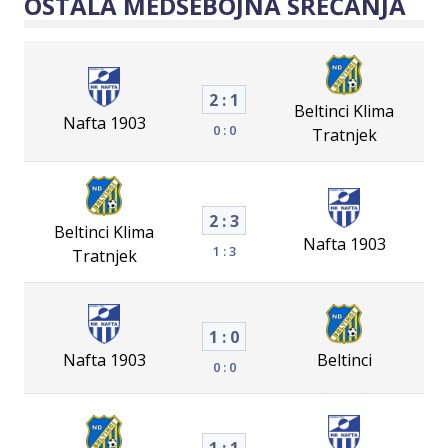
OSTALA MEDSEBOJNA SREČANJA
2 : 1
Beltinci Klima
Nafta 1903
0 : 0
Tratnjek
2 : 3
Beltinci Klima
Nafta 1903
1 : 3
Tratnjek
1 : 0
Nafta 1903
Beltinci
0 : 0
1 : 1