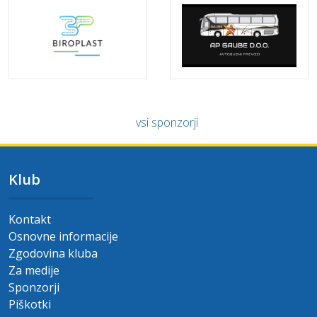
vsi sponzorji
Klub
Kontakt
Osnovne informacije
Zgodovina kluba
Za medije
Sponzorji
Piškotki