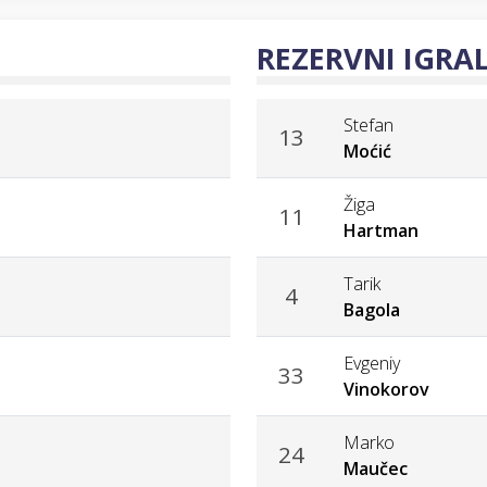
REZERVNI IGRAL
Stefan
13
Moćić
Žiga
11
Hartman
Tarik
4
Bagola
Evgeniy
33
Vinokorov
Marko
24
Maučec