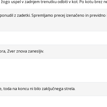
 žogo uspel v zadnjem trenutku odbiti v kot. Po kotu brez n
ponudil z zadetki. Spremljamo precej izenačeno in previdno i
ra, Zver znova zanesljiv.
e, toda na koncu ni bilo zaključnega strela.