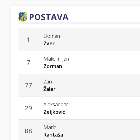
POSTAVA
Domen
1
Zver
Maksimiljan
7
Zorman
Žan
77
Žaler
Aleksandar
29
Zeljković
Marin
88
Rantaša