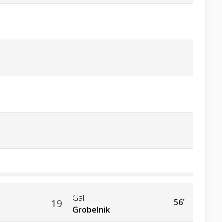
Gal
19
56'
Grobelnik