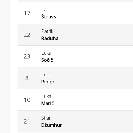
Lan
17
Štravs
Patrik
22
Raduha
Luka
23
Sočič
Luka
8
Pihler
Luka
10
Marič
Stian
21
Džumhur