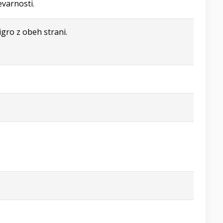
evarnosti.
gro z obeh strani.