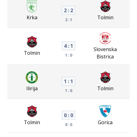
2 : 2
Krka
Tolmin
2 : 1
4 : 1
Slovenska
Tolmin
1 : 0
Bistrica
1 : 1
Ilirija
Tolmin
1 : 0
0 : 0
Tolmin
Gorica
0 : 0