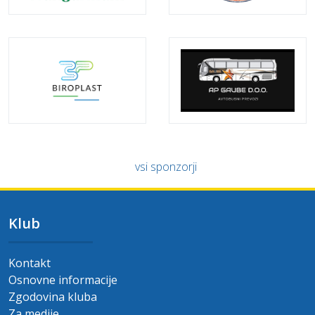
vsi sponzorji
Klub
Kontakt
Osnovne informacije
Zgodovina kluba
Za medije