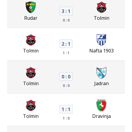
3 : 1
Rudar
Tolmin
0 : 0
2 : 1
Tolmin
Nafta 1903
1 : 1
0 : 0
Tolmin
Jadran
0 : 0
1 : 1
Tolmin
Dravinja
1 : 0