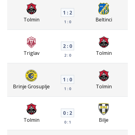
1 : 2
Tolmin
Beltinci
1 : 0
2 : 0
Triglav
Tolmin
2 : 0
1 : 0
Brinje Grosuplje
Tolmin
1 : 0
0 : 2
Tolmin
Bilje
0 : 1