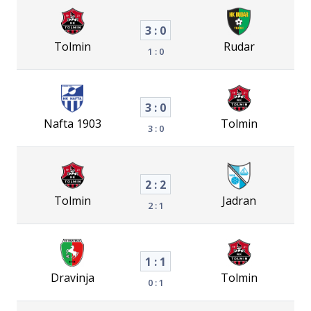
3 : 0
Tolmin
Rudar
1 : 0
3 : 0
Nafta 1903
Tolmin
3 : 0
2 : 2
Tolmin
Jadran
2 : 1
1 : 1
Dravinja
Tolmin
0 : 1