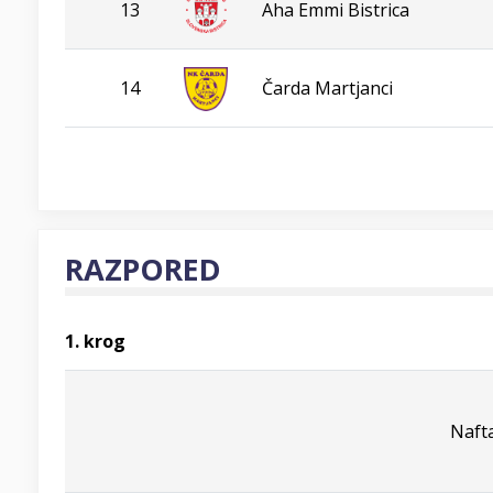
13
Aha Emmi Bistrica
14
Čarda Martjanci
RAZPORED
1. krog
Naft