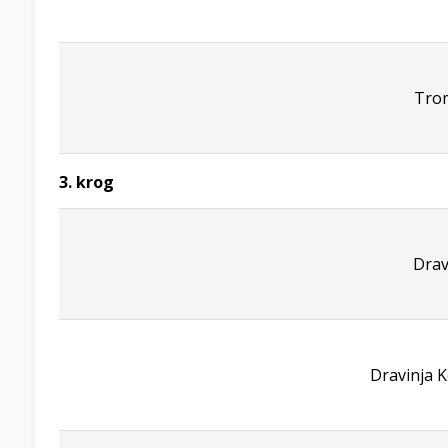
Tro
3. krog
Drav
Dravinja K