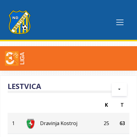
LESTVICA
K
T
1
Dravinja Kostroj
25
63