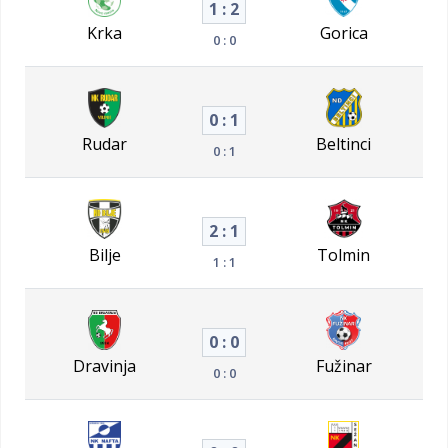
1 : 2
Krka
Gorica
0 : 0
0 : 1
Rudar
Beltinci
0 : 1
2 : 1
Bilje
Tolmin
1 : 1
0 : 0
Dravinja
Fužinar
0 : 0