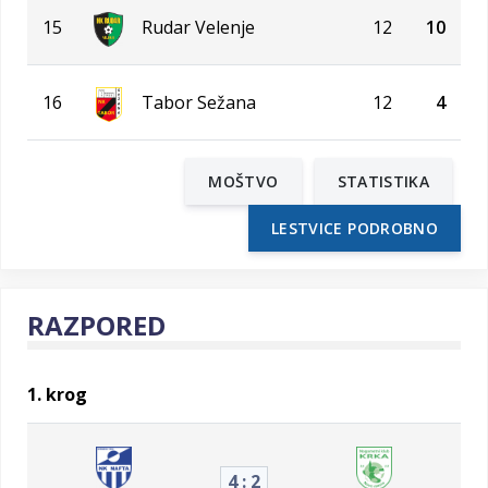
15
Rudar Velenje
12
10
16
Tabor Sežana
12
4
MOŠTVO
STATISTIKA
LESTVICE PODROBNO
RAZPORED
1. krog
4 : 2