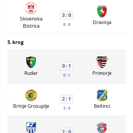
3 : 0
Slovenska
Dravinja
0 : 0
Bistrica
5. krog
0 : 1
Rudar
Primorje
0 : 1
2 : 1
Brinje Grosuplje
Beltinci
2 : 0
2 : 0