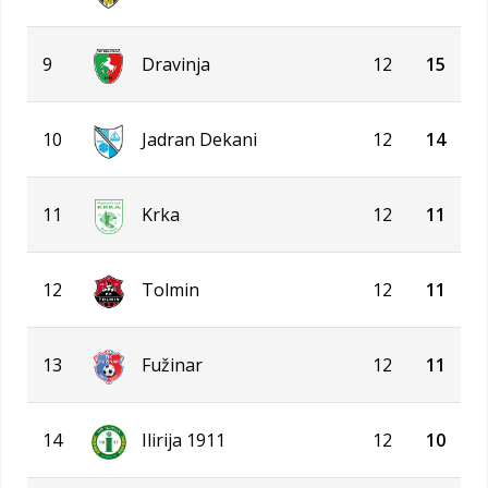
9
Dravinja
12
15
10
Jadran Dekani
12
14
11
Krka
12
11
12
Tolmin
12
11
13
Fužinar
12
11
14
Ilirija 1911
12
10