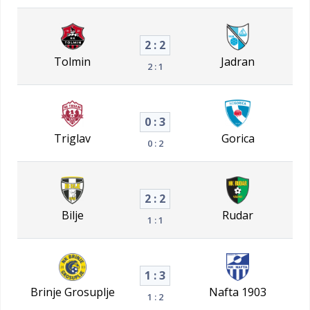
2 : 2
Tolmin
Jadran
2 : 1
0 : 3
Triglav
Gorica
0 : 2
2 : 2
Bilje
Rudar
1 : 1
1 : 3
Brinje Grosuplje
Nafta 1903
1 : 2