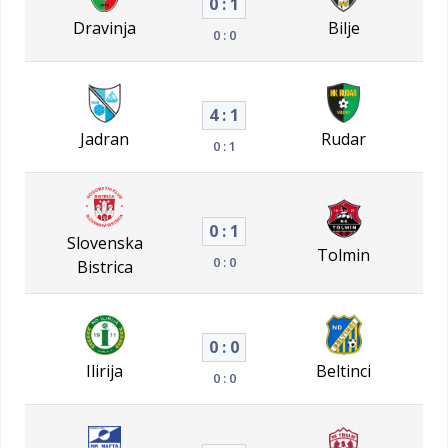
0 : 1
Dravinja
Bilje
0 : 0
4 : 1
Jadran
Rudar
0 : 1
0 : 1
Slovenska
Tolmin
0 : 0
Bistrica
0 : 0
Ilirija
Beltinci
0 : 0