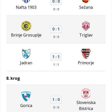
0 : 0
Nafta 1903
Sežana
0 : 0
0 : 1
Brinje Grosuplje
Triglav
0 : 0
1 : 1
Jadran
Primorje
1 : 1
8. krog
1 : 0
Slovenska
Gorica
0 : 0
Bistrica