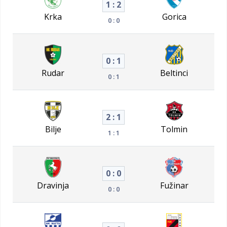
1 : 2
Krka
Gorica
0 : 0
0 : 1
Rudar
Beltinci
0 : 1
2 : 1
Bilje
Tolmin
1 : 1
0 : 0
Dravinja
Fužinar
0 : 0