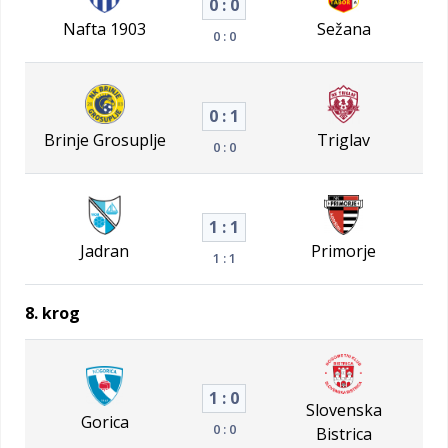
0 : 0
Nafta 1903
Sežana
0 : 0
0 : 1
Brinje Grosuplje
Triglav
0 : 0
1 : 1
Jadran
Primorje
1 : 1
8. krog
1 : 0
Slovenska
Gorica
0 : 0
Bistrica