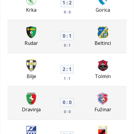
1 : 2
Krka
Gorica
0 : 0
0 : 1
Rudar
Beltinci
0 : 1
2 : 1
Bilje
Tolmin
1 : 1
0 : 0
Dravinja
Fužinar
0 : 0