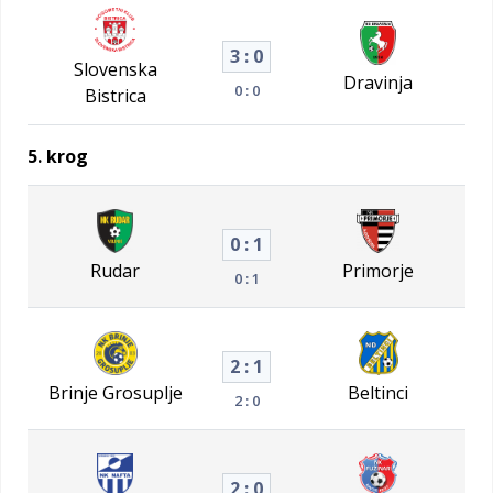
3 : 0
Slovenska
Dravinja
0 : 0
Bistrica
5. krog
0 : 1
Rudar
Primorje
0 : 1
2 : 1
Brinje Grosuplje
Beltinci
2 : 0
2 : 0