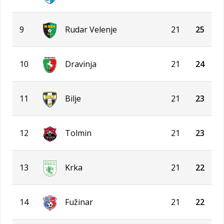
9
Rudar Velenje
21
25
10
Dravinja
21
24
11
Bilje
21
23
12
Tolmin
21
23
13
Krka
21
22
14
Fužinar
21
22