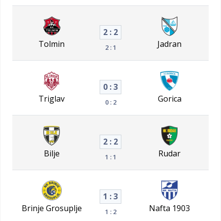
2 : 2
Tolmin
Jadran
2 : 1
0 : 3
Triglav
Gorica
0 : 2
2 : 2
Bilje
Rudar
1 : 1
1 : 3
Brinje Grosuplje
Nafta 1903
1 : 2