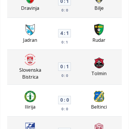
0 : 1
Dravinja
Bilje
0 : 0
4 : 1
Jadran
Rudar
0 : 1
0 : 1
Slovenska
Tolmin
0 : 0
Bistrica
0 : 0
Ilirija
Beltinci
0 : 0